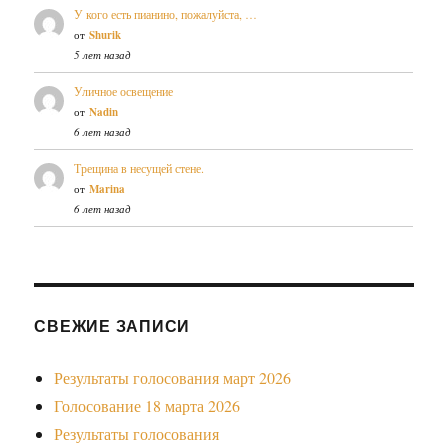
У кого есть пианино, пожалуйста, …
от
Shurik
5 лет назад
Уличное освещение
от
Nadin
6 лет назад
Трещина в несущей стене.
от
Marina
6 лет назад
СВЕЖИЕ ЗАПИСИ
Результаты голосования март 2026
Голосование 18 марта 2026
Результаты голосования