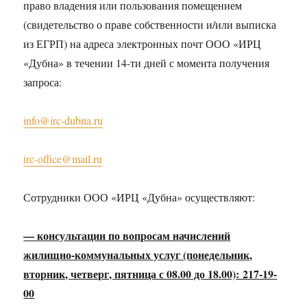
право владения или пользования помещением
(свидетельство о праве собственности и/или выписка
из ЕГРП) на адреса электронных почт ООО «ИРЦ
«Дубна» в течении 14-ти дней с момента получения
запроса:
info@irc-dubna.ru
irc-office@mail.ru
Сотрудники ООО «ИРЦ «Дубна» осуществляют:
— консультации по вопросам начислений
жилищно-коммунальных услуг (понедельник,
вторник, четверг, пятница с 08.00 до 18.00): 217-19-
00