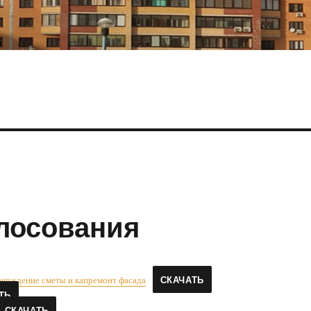
лосования
верждение сметы и капремонт фасада
СКАЧАТЬ
ТЬ
СКАЧАТЬ