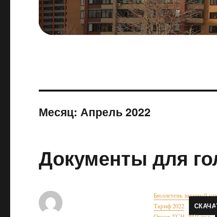
Месяц:
Апрель 2022
Документы для го
Бюллетень заочный ут
Тариф 2022
СКАЧА
Отчет-ТСН_2021-год