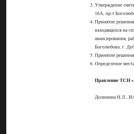
Утверждение смет
16А, пр-т Боголюбо
Принятие решения 
находящихся на сп
авансирования, ра
Боголюбова, г. Ду
Принятие решения
Определение места
Правление ТСН «
Долинина Н.Л., Ил