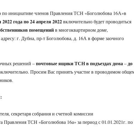
о по инициативе членов Правления ТСН «Боголюбова 16А»в
 2022 года по 24 апреля 2022
включительно будет проводиться
обственников помещений
в многоквартирном доме,
дресу: г. Дубна, пр-т Боголюбова, д. 16А в форме заочного
почтовые ящики ТСН в подъездах дома
до
аочных решений –
–
ключительно. Просим Вас принять участие в проводимом обще
ников.
:
теля, секретаря собрания и счетной комиссии
а Правления ТСН «Боголюбова 16а» за период с 01.01.2021г. по