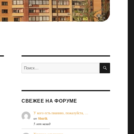
ПОИСК
Искать:
СВЕЖЕЕ НА ФОРУМЕ
У кого есть пианино, пожалуйста, …
от
Shurik
5 лет назад