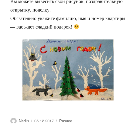
Вы можете вывесить свой рисунок, поздравительную
открытку, поделку.
Обязательно укажите фамилию, имя и номер квартиры
— вас ждет сладкий подарок!
Автор
Опубликовано
Рубрики
Nadin
05.12.2017
Разное