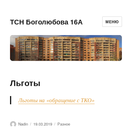
ТСН Боголюбова 16А
МЕНЮ
Льготы
Льготы на «обращение с ТКО»
Автор
Опубликовано
Рубрики
Nadin
19.03.2019
Разное