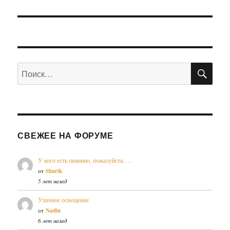
запись:
ПО
Искать:
СВЕЖЕЕ НА ФОРУМЕ
У кого есть пианино, пожалуйста, …
от
Shurik
5 лет назад
Уличное освещение
от
Nadin
6 лет назад