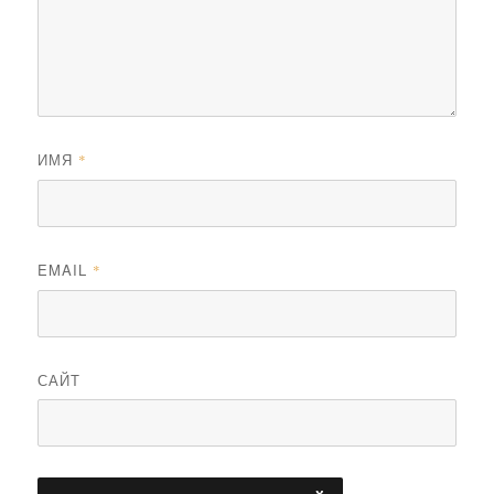
ИМЯ
*
EMAIL
*
САЙТ