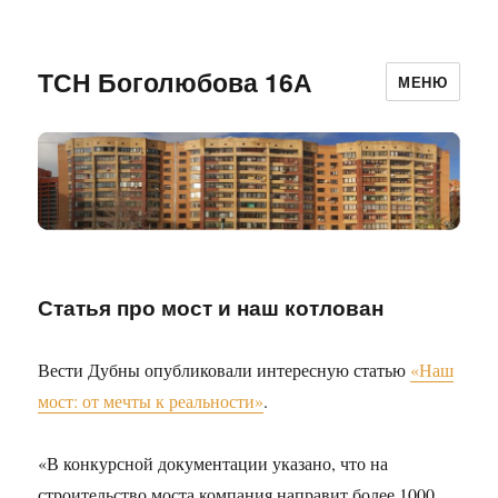
ТСН Боголюбова 16А
МЕНЮ
Статья про мост и наш котлован
Вести Дубны опубликовали интересную статью
«Наш
мост: от мечты к реальности»
.
«В конкурсной документации указано, что на
строительство моста компания направит более 1000