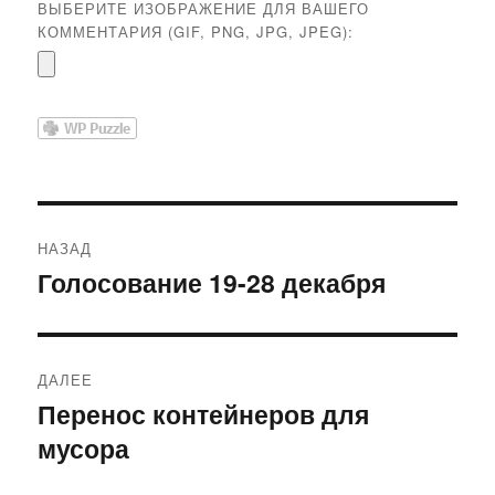
ВЫБЕРИТЕ ИЗОБРАЖЕНИЕ ДЛЯ ВАШЕГО
КОММЕНТАРИЯ (GIF, PNG, JPG, JPEG):
Навигация
НАЗАД
по
Голосование 19-28 декабря
Предыдущая
запись:
записям
ДАЛЕЕ
Перенос контейнеров для
Следующая
мусора
запись: