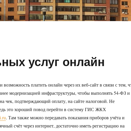
ных услуг онлайн
 возможность платить онлайн через их веб-сайт в связи с тем, ч
ранее модернизацией инфраструктуры, чтобы выполнять 54-ФЗ и
 на чек, подтверждающий оплату, на сайте налоговой. Не
ведь это хороший повод перейти в систему ГИС ЖКХ
i.ru
. Там также можно передавать показания приборов учёта и
ячный счёт через интернет, достаточно иметь регистрацию на