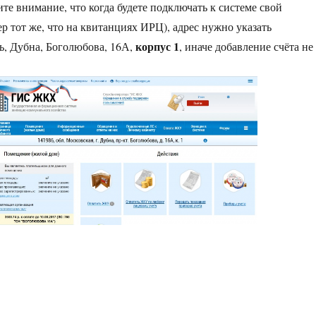
те внимание, что когда будете подключать к системе свой
р тот же, что на квитанциях ИРЦ), адрес нужно указать
корпус 1
ь, Дубна, Боголюбова, 16А,
, иначе добавление счёта не