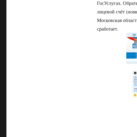
ГосУслугах. Обрати
лицевой счёт (номе
Московская област
сработает.