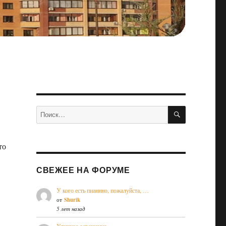
ПОИСК
Искать:
то
СВЕЖЕЕ НА ФОРУМЕ
У кого есть пианино, пожалуйста, …
от
Shurik
5 лет назад