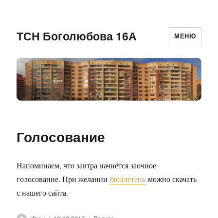
ТСН Боголюбова 16А
МЕНЮ
Голосование
Напоминаем, что завтра начнётся заочное
голосование. При желании
бюллетень
можно скачать
с нашего сайта.
Автор
Опубликовано
Рубрики