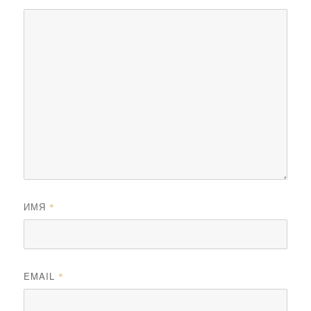
ИМЯ
*
EMAIL
*