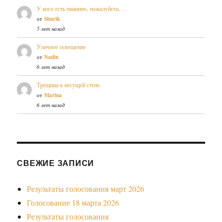
У кого есть пианино, пожалуйста, …
от
Shurik
5 лет назад
Уличное освещение
от
Nadin
6 лет назад
Трещина в несущей стене.
от
Marina
6 лет назад
СВЕЖИЕ ЗАПИСИ
Результаты голосования март 2026
Голосование 18 марта 2026
Результаты голосования