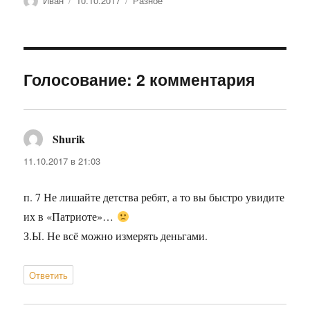
Иван
10.10.2017
Разное
Голосование: 2 комментария
Shurik
:
11.10.2017 в 21:03
п. 7 Не лишайте детства ребят, а то вы быстро увидите
их в «Патриоте»…
З.Ы. Не всё можно измерять деньгами.
Ответить